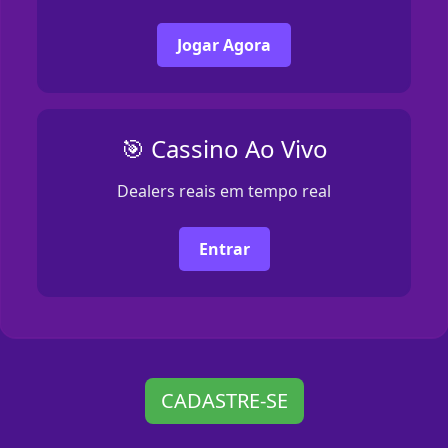
Jogar Agora
🎯 Cassino Ao Vivo
Dealers reais em tempo real
Entrar
CADASTRE-SE