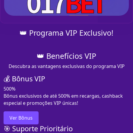
👑 Programa VIP Exclusivo!
👑 Benefícios VIP
Descubra as vantagens exclusivas do programa VIP
💰 Bônus VIP
500%
Bônus exclusivos de até 500% em recargas, cashback
especial e promoções VIP únicas!
Ver Bônus
🎯 Suporte Prioritário