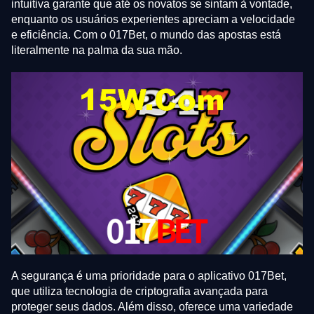
intuitiva garante que até os novatos se sintam à vontade,
enquanto os usuários experientes apreciam a velocidade
e eficiência. Com o 017Bet, o mundo das apostas está
literalmente na palma da sua mão.
A segurança é uma prioridade para o aplicativo 017Bet,
que utiliza tecnologia de criptografia avançada para
proteger seus dados. Além disso, oferece uma variedade