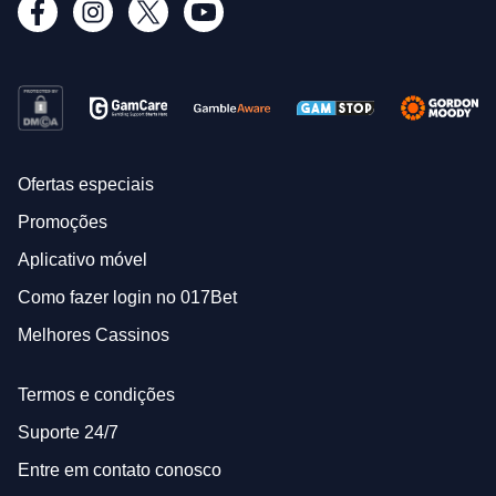
Ofertas especiais
Promoções
Aplicativo móvel
Como fazer login no 017Bet
Melhores Cassinos
Termos e condições
Suporte 24/7
Entre em contato conosco