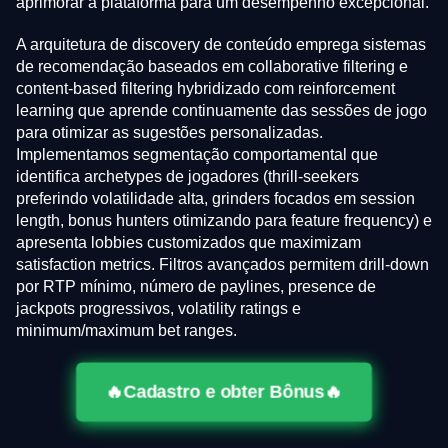
aprimorar a plataforma para um desempenho excepcional.
A arquitetura de discovery de conteúdo emprega sistemas
de recomendação baseados em collaborative filtering e
content-based filtering hybridizado com reinforcement
learning que aprende continuamente das sessões de jogo
para otimizar as sugestões personalizadas.
Implementamos segmentação comportamental que
identifica archetypes de jogadores (thrill-seekers
preferindo volatilidade alta, grinders focados em session
length, bonus hunters otimizando para feature frequency) e
apresenta lobbies customizados que maximizam
satisfaction metrics. Filtros avançados permitem drill-down
por RTP mínimo, número de paylines, presence de
jackpots progressivos, volatility ratings e
minimum/maximum bet ranges.
🔥Cadastro e obter Bônus🔥