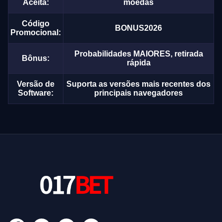
Aceita:
moedas
Código
BONUS2026
Promocional:
Probabilidades MAIORES, retirada
Bônus:
rápida
Versão de
Suporta as versões mais recentes dos
Software:
principais navegadores