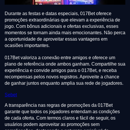
Durante as festas e datas especiais, 017Bet oferece
promoções extraordinárias que elevam a experiência de
jogo. Com bônus adicionais e ofertas exclusivas, esses
momentos se tornam ainda mais emocionantes. Não perca
a oportunidade de aproveitar essas vantagens em
ocasiões importantes.
017Bet valoriza a conexão entre amigos e oferece um
plano de referência onde ambos ganham. Compartilhe sua
experiência e convide amigos para o 017Bet, e receba
recompensas pelos novos registros. Aproveite a chance
de ganhar juntos enquanto amplia sua rede de jogadores.
Sebet
A transparência nas regras de promoções da 017Bet
garante que todos os jogadores entendam as condições
de cada oferta. Com termos claros e fácil de seguir, os
usuários podem aproveitar as promoções sem