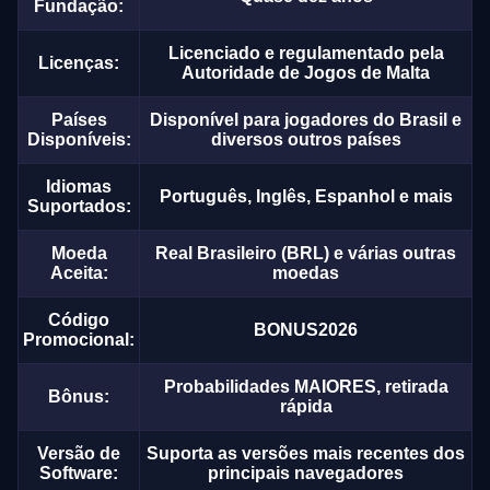
Fundação:
Licenciado e regulamentado pela
Licenças:
Autoridade de Jogos de Malta
Países
Disponível para jogadores do Brasil e
Disponíveis:
diversos outros países
Idiomas
Português, Inglês, Espanhol e mais
Suportados:
Moeda
Real Brasileiro (BRL) e várias outras
Aceita:
moedas
Código
BONUS2026
Promocional:
Probabilidades MAIORES, retirada
Bônus:
rápida
Versão de
Suporta as versões mais recentes dos
Software:
principais navegadores