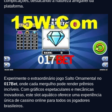
complicações, destacando a natureza amigável da
plataforma.
Experimente o extraordinário jogo Salto Ornamental no
017Bet
, onde cada mergulho pode render prêmios
incríveis. Com gráficos espetaculares e mecânicas
inovadoras, este slot aquático oferece uma experiência
única de cassino online para todos os jogadores
brasileiros.