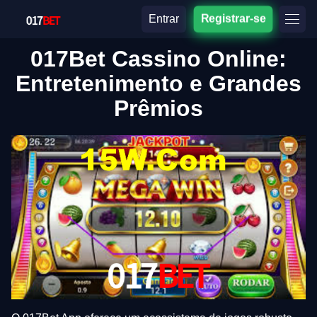
Entrar
Registrar-se
017Bet Cassino Online:
Entretenimento e Grandes
Prêmios