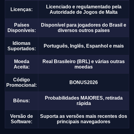
Licenciado e regulamentado pela
Licenças:
Autoridade de Jogos de Malta
Países
Disponível para jogadores do Brasil e
Disponíveis:
diversos outros países
Idiomas
Português, Inglês, Espanhol e mais
Suportados:
Moeda
Real Brasileiro (BRL) e várias outras
Aceita:
moedas
Código
BONUS2026
Promocional:
Probabilidades MAIORES, retirada
Bônus:
rápida
Versão de
Suporta as versões mais recentes dos
Software:
principais navegadores