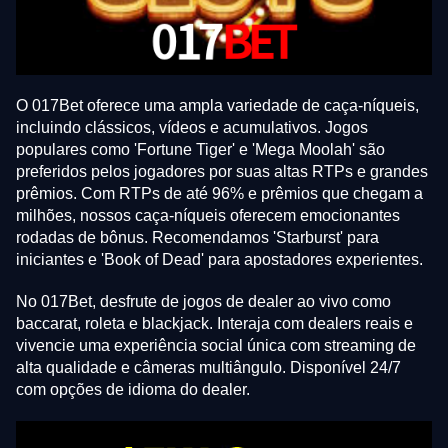
O 017Bet oferece uma ampla variedade de caça-níqueis,
incluindo clássicos, vídeos e acumulativos. Jogos
populares como 'Fortune Tiger' e 'Mega Moolah' são
preferidos pelos jogadores por suas altas RTPs e grandes
prêmios. Com RTPs de até 96% e prêmios que chegam a
milhões, nossos caça-níqueis oferecem emocionantes
rodadas de bônus. Recomendamos 'Starburst' para
iniciantes e 'Book of Dead' para apostadores experientes.
No 017Bet, desfrute de jogos de dealer ao vivo como
baccarat, roleta e blackjack. Interaja com dealers reais e
vivencie uma experiência social única com streaming de
alta qualidade e câmeras multiângulo. Disponível 24/7
com opções de idioma do dealer.