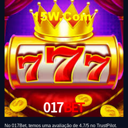
No 017Bet, temos uma avaliação de 4.7/5 no TrustPilot.