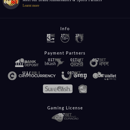
Learnt more
Info
Payment Partners
Gaming License