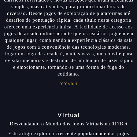
simples, mas cativantes, para proporcionar horas de
diversão. Desde jogos de exploração de plataformas até
desafios de pontuação rápida, cada título nesta categoria
oferece uma experiência única. A facilidade de acesso aos
jogos de arcade online permite que os usuários joguem em
qualquer lugar, combinando a experiência clássica da sala
de jogos com a conveniência das tecnologias modernas.
Jogar um jogo de arcade é, muitas vezes, um convite para
revisitar memórias e desfrutar de um tempo de lazer rápido
e emocionante, tornando-se uma forma de fuga do
cotidiano.
YYybet
Virtual
Desvendando o Mundo dos Jogos Virtuais na 017Bet
Este artigo explora a crescente popularidade dos jogos