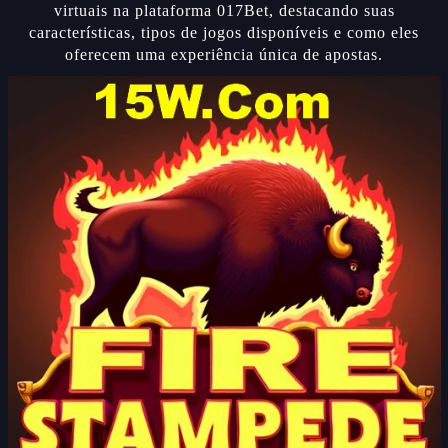
virtuais na plataforma 017Bet, destacando suas
características, tipos de jogos disponíveis e como eles
oferecem uma experiência única de apostas.