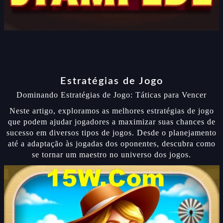
Estratégias de Jogo
Dominando Estratégias de Jogo: Táticas para Vencer
Neste artigo, exploramos as melhores estratégias de jogo
que podem ajudar jogadores a maximizar suas chances de
sucesso em diversos tipos de jogos. Desde o planejamento
até a adaptação às jogadas dos oponentes, descubra como
se tornar um maestro no universo dos jogos.