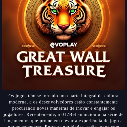
Os jogos têm se tornado uma parte integral da cultura
moderna, e os desenvolvedores estão constantemente
procurando novas maneiras de inovar e engajar os
jogadores. Recentemente, a 017Bet anunciou uma série de
lançamentos que prometem elevar a experiência de jogo a
novos patamares. Entre as novidades, estão jogos com