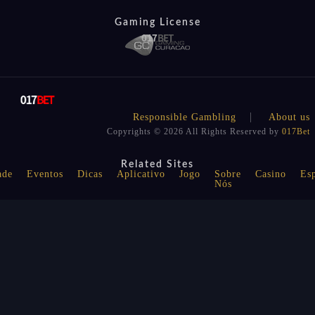
Gaming License
Responsible Gambling
About us
Copyrights © 2026 All Rights Reserved by
017Bet
Related Sites
ade
Eventos
Dicas
Aplicativo
Jogo
Sobre
Casino
Esp
Nós