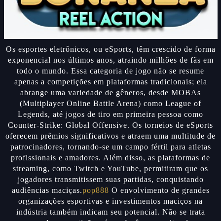
Os esportes eletrônicos, ou eSports, têm crescido de forma
exponencial nos últimos anos, atraindo milhões de fãs em
todo o mundo. Essa categoria de jogo não se resume
apenas a competições em plataformas tradicionais; ela
abrange uma variedade de gêneros, desde MOBAs
(Multiplayer Online Battle Arena) como League of
Legends, até jogos de tiro em primeira pessoa como
Counter-Strike: Global Offensive. Os torneios de eSports
oferecem prêmios significativos e atraem uma multitude de
patrocinadores, tornando-se um campo fértil para atletas
profissionais e amadores. Além disso, as plataformas de
streaming, como Twitch e YouTube, permitiram que os
jogadores transmitissem suas partidas, conquistando
audiências maciças.
pop888
O envolvimento de grandes
organizações esportivas e investimentos maciços na
indústria também indicam seu potencial. Não se trata