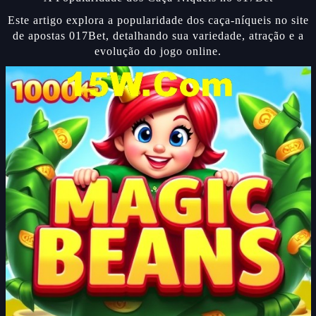
Este artigo explora a popularidade dos caça-níqueis no site
de apostas 017Bet, detalhando sua variedade, atração e a
evolução do jogo online.