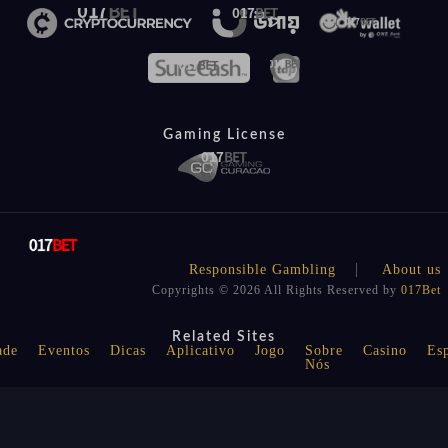
Gaming License
Responsible Gambling
About us
Copyrights © 2026 All Rights Reserved by
017Bet
Related Sites
ade
Eventos
Dicas
Aplicativo
Jogo
Sobre
Casino
Esp
Nós