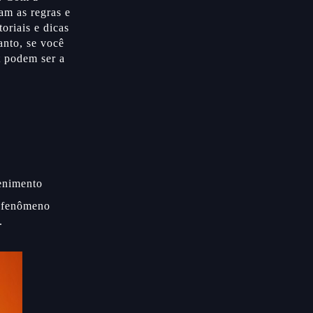
am as regras e
oriais e dicas
anto, se você
t podem ser a
enimento
m fenômeno
.