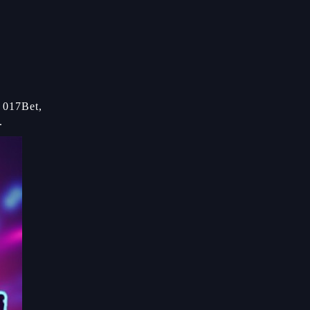
s 017Bet,
.