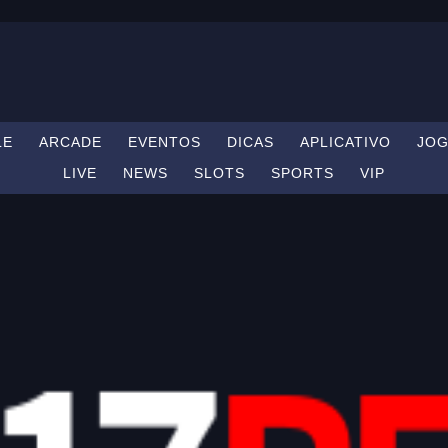
LE
ARCADE
EVENTOS
DICAS
APLICATIVO
JO
LIVE
NEWS
SLOTS
SPORTS
VIP