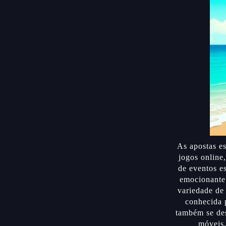
As apostas e
jogos online
de eventos e
emocionante.
variedade de 
conhecida 
também se des
móveis,