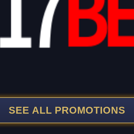
SEE ALL PROMOTIONS