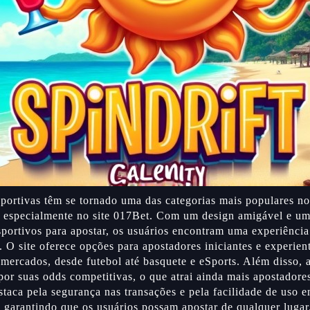
sportivas têm se tornado uma das categorias mais populares no
, especialmente no site 017Bet. Com um design amigável e u
sportivos para apostar, os usuários encontram uma experiência
 O site oferece opções para apostadores iniciantes e experie
mercados, desde futebol até basquete e eSports. Além disso, 
por suas odds competitivas, o que atrai ainda mais apostadore
taca pela segurança nas transações e pela facilidade de uso e
 garantindo que os usuários possam apostar de qualquer luga